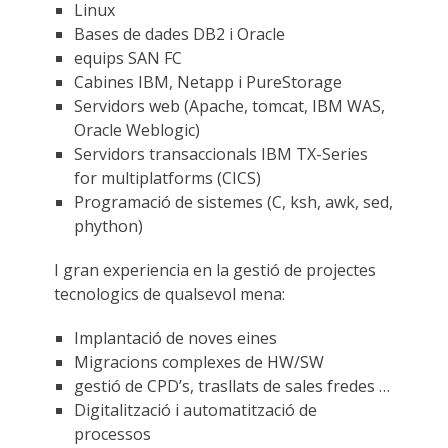
Linux
Bases de dades DB2 i Oracle
equips SAN FC
Cabines IBM, Netapp i PureStorage
Servidors web (Apache, tomcat, IBM WAS,
Oracle Weblogic)
Servidors transaccionals IBM TX-Series
for multiplatforms (CICS)
Programació de sistemes (C, ksh, awk, sed,
phython)
I gran experiencia en la gestió de projectes
tecnologics de qualsevol mena:
Implantació de noves eines
Migracions complexes de HW/SW
gestió de CPD’s, trasllats de sales fredes …
Digitalització i automatització de
processos