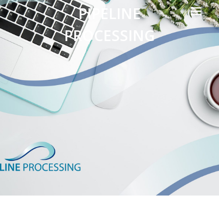
Prima
PIPELINE
Menu
PROCESSING
Technology
Consulting